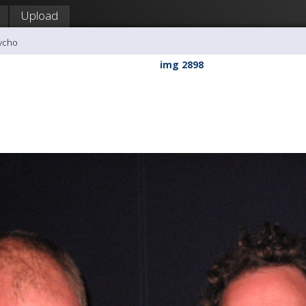
Upload
tycho
img 2898