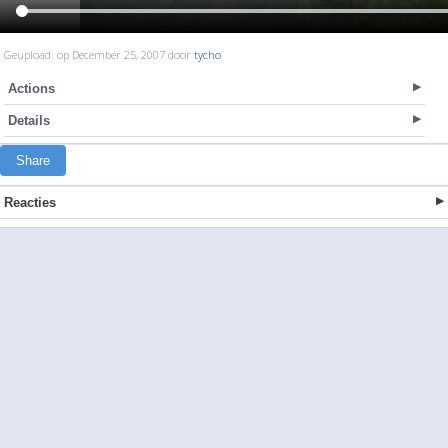
Geupload: op December 25, 2007 door
tycho
Actions
Details
Share
Reacties