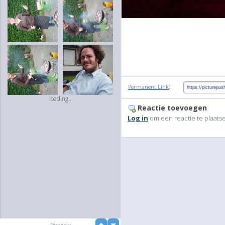
:
Permanent Link
loading...
Reactie toevoegen
Log in
om een reactie te plaats