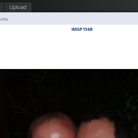
Upload
tycho
IMGP1568