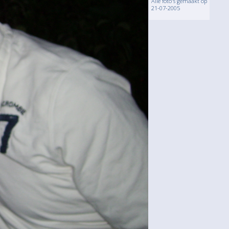
Alle foto's gemaakt op
21-07-2005