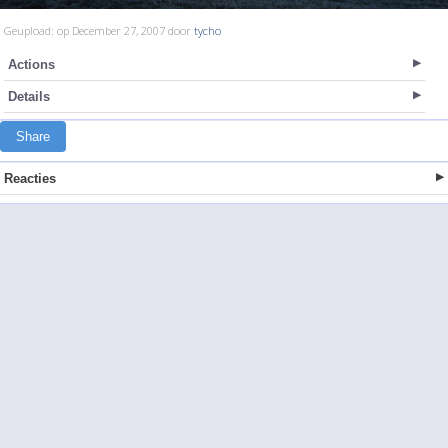
Geupload: op December 27, 2007 door
tycho
Actions
Details
Share
Reacties