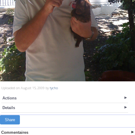
Uploaded on August 15, 2009 by
tycho
Actions
Details
Share
Commentaires