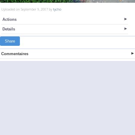
Uploaded on September 9, 2007 by
tycho
Actions
Details
Share
Commentaires